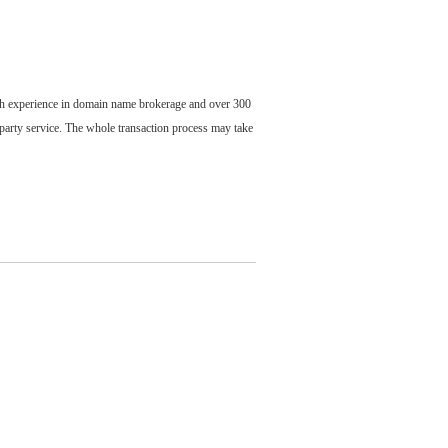
ch experience in domain name brokerage and over 300
party service. The whole transaction process may take