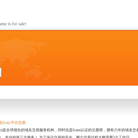
s for sale!
4.cn) 中介交易
.cn)是全球领先的域名交易服务机构，同时也是Icann认证的注册商，拥有六年的域
全、专业的第三方服务！ 为了保证交易的安全，整个交易过程大概需要5个工作日。